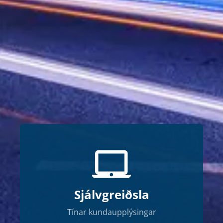
Sjálvgreiðsla
Tínar kundaupplýsingar