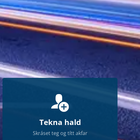
Tekna hald
Skráset teg og títt akfar