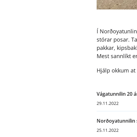
Í Norðoyatunlin
stórar posar. Ta
pakkar, kipsbak
Mest sannlíkt e
Hjálp okkum at 
Vágatunnilin 20 á
29.11.2022
Norðoyatunnilin 
25.11.2022